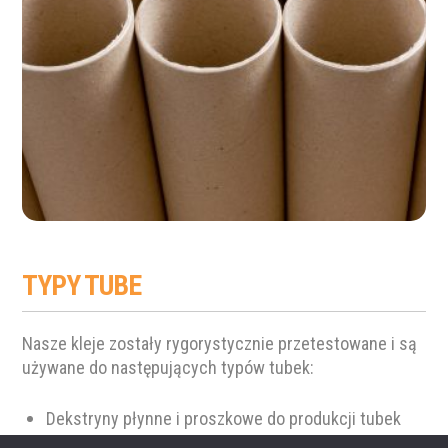
TYPY TUBE
Nasze kleje zostały rygorystycznie przetestowane i są
używane do następujących typów tubek:
Dekstryny płynne i proszkowe do produkcji tubek
spiralnych, puszek i pierścieni.