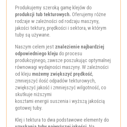
Produkujemy szeroką gamę klejów do
produkcji tub tekturowych.
Oferujemy różne
rodzaje w zależności od rodzaju maszyny,
jakości tektury, prędkości i sektora, w którym
tuby są używane.
Naszym celem jest
znalezienie najbardziej
odpowiedniego kleju
do procesu
produkcyjnego, zawsze poszukując optymalnej
równowagi wydajności maszyny. W zależności
od kleju
możemy zwiększyć prędkość
,
zmniejszyć ilość odpadów tekturowych,
zwiększyć jakość i zmniejszyć wilgotność, co
skutkuje niższymi
kosztami energii suszenia i wyższą jakością
gotowej tuby.
Klej i tektura to dwa podstawowe elementy do
uzyskania tuby najwyższej jakości
. Na