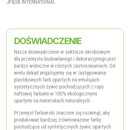
JP&SB INTERNATIONAL
DOŚWIADCZENIE
Nasze doświadczenie w sektorze skrobiowym
dla przemysłu budowlanego i dekoracyjnego jest
bardzo widoczne w różnych zastosowaniach. Od
wielu dekad angażujemy się w zastępowanie
plastikowych farb opartych na emulsjach
syntetycznych żywic pochodzących z ropy
naftowej farbami w
100% ekologicznymi
opartymi na materiałach naturalnych.
Przemysł farbiarski znacznie się rozwinął, aby
produkować bardziej zrównoważone farby
pochodzące od syntetycznych żywic opartych