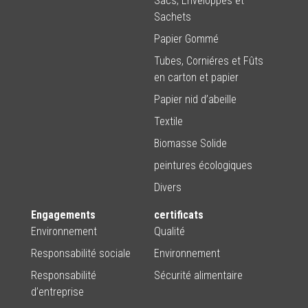
Sacs, Enveloppes et
Sachets
Papier Gommé
Tubes, Corniéres et Fûts
en carton et papier
Papier nid d’abeille
Textile
Biomasse Solide
peintures écologiques
Divers
Engagements
certificats
Environnement
Qualité
Responsabilité sociale
Environnement
Responsabilité
Sécurité alimentaire
d’entreprise