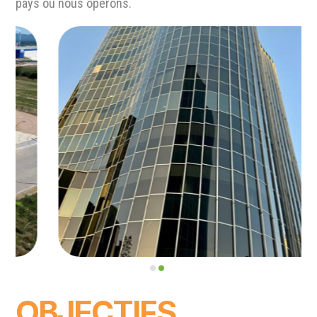
pays où nous opérons.
OBJECTIFS